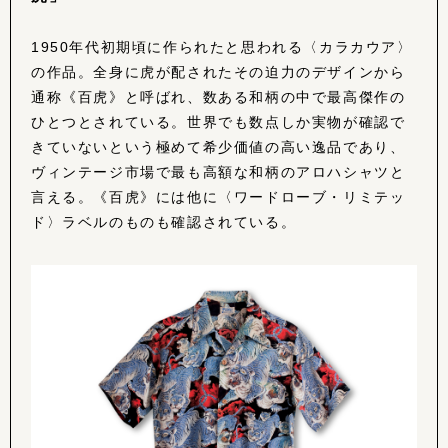
1950年代初期頃に作られたと思われる〈カラカウア〉
の作品。全身に虎が配されたその迫力のデザインから
通称《百虎》と呼ばれ、数ある和柄の中で最高傑作の
ひとつとされている。世界でも数点しか実物が確認で
きていないという極めて希少価値の高い逸品であり、
ヴィンテージ市場で最も高額な和柄のアロハシャツと
言える。《百虎》には他に〈ワードローブ・リミテッ
ド〉ラベルのものも確認されている。